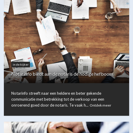
in de kijker
Notarinfo biedt aan de notaris de nodige hefboom.
Notarinfo streeft naar een heldere en beter gekende
communicatie met betrekking tot de verkoop van een
onroerend goed door de notaris. Te vaak h...
Ontdek meer