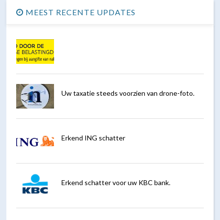
MEEST RECENTE UPDATES
Uw taxatie steeds voorzien van drone-foto.
Erkend ING schatter
Erkend schatter voor uw KBC bank.